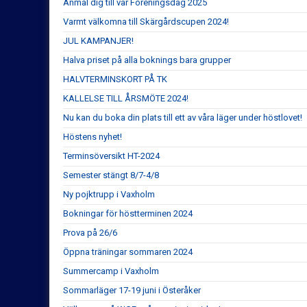
Anmäl dig till vår Föreningsdag 2025
Varmt välkomna till Skärgårdscupen 2024!
JUL KAMPANJER!
Halva priset på alla boknings bara grupper
HALVTERMINSKORT PÅ TK
KALLELSE TILL ÅRSMÖTE 2024!
Nu kan du boka din plats till ett av våra läger under höstlovet!
Höstens nyhet!
Terminsöversikt HT-2024
Semester stängt 8/7-4/8
Ny pojktrupp i Vaxholm
Bokningar för höstterminen 2024
Prova på 26/6
Öppna träningar sommaren 2024
Summercamp i Vaxholm
Sommarläger 17-19 juni i Österåker