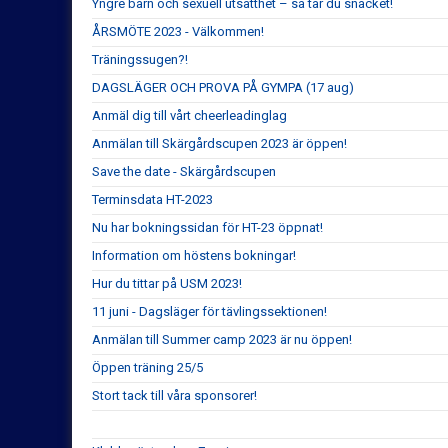
Yngre barn och sexuell utsatthet – så tar du snacket!
ÅRSMÖTE 2023 - Välkommen!
Träningssugen?!
DAGSLÄGER OCH PROVA PÅ GYMPA (17 aug)
Anmäl dig till vårt cheerleadinglag
Anmälan till Skärgårdscupen 2023 är öppen!
Save the date - Skärgårdscupen
Terminsdata HT-2023
Nu har bokningssidan för HT-23 öppnat!
Information om höstens bokningar!
Hur du tittar på USM 2023!
11 juni - Dagsläger för tävlingssektionen!
Anmälan till Summer camp 2023 är nu öppen!
Öppen träning 25/5
Stort tack till våra sponsorer!