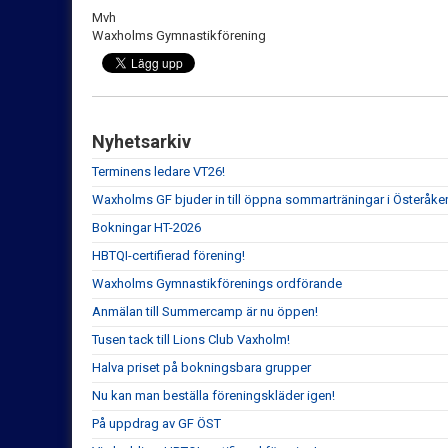
Mvh
Waxholms Gymnastikförening
Nyhetsarkiv
Terminens ledare VT26!
Waxholms GF bjuder in till öppna sommarträningar i Österåker
Bokningar HT-2026
HBTQI-certifierad förening!
Waxholms Gymnastikförenings ordförande
Anmälan till Summercamp är nu öppen!
Tusen tack till Lions Club Vaxholm!
Halva priset på bokningsbara grupper
Nu kan man beställa föreningskläder igen!
På uppdrag av GF ÖST