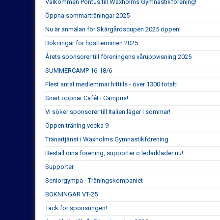
Välkommen Pontus till Waxholms Gymnastikförening!
Öppna sommarträningar 2025
Nu är anmälan för Skärgårdscupen 2025 öppen!
Bokningar för höstterminen 2025
Årets sponsorer till föreningens våruppvisning 2025
SUMMERCAMP 16-18/6
Flest antal medlemmar hittills - över 1300 totalt!
Snart öppnar Cafét i Campus!
Vi söker sponsorer till Italien läger i sommar!
Öppen träning vecka 9
Tränartjänst i Waxholms Gymnastikförening
Beställ dina förening, supporter o ledarkläder nu!
Supporter
Seniorgympa - Träningskompaniet
BOKNINGAR VT-25
Tack för sponsringen!