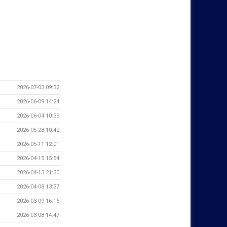
2026-07-03 09:32
2026-06-09 14:24
2026-06-04 10:39
2026-05-28 10:42
2026-05-11 12:01
2026-04-15 15:54
2026-04-13 21:30
2026-04-08 13:37
2026-03-09 16:16
2026-03-08 14:47