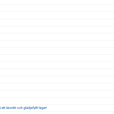
tt lärorikt och glädjefyllt läger!