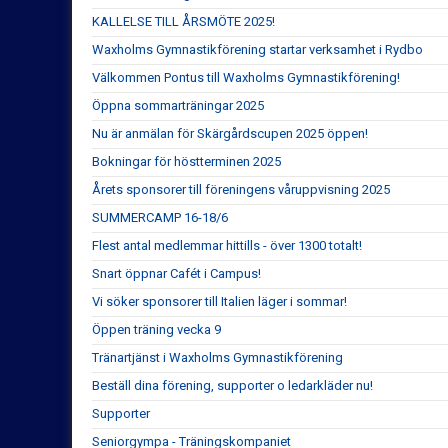
KALLELSE TILL ÅRSMÖTE 2025!
Waxholms Gymnastikförening startar verksamhet i Rydbo
Välkommen Pontus till Waxholms Gymnastikförening!
Öppna sommarträningar 2025
Nu är anmälan för Skärgårdscupen 2025 öppen!
Bokningar för höstterminen 2025
Årets sponsorer till föreningens våruppvisning 2025
SUMMERCAMP 16-18/6
Flest antal medlemmar hittills - över 1300 totalt!
Snart öppnar Cafét i Campus!
Vi söker sponsorer till Italien läger i sommar!
Öppen träning vecka 9
Tränartjänst i Waxholms Gymnastikförening
Beställ dina förening, supporter o ledarkläder nu!
Supporter
Seniorgympa - Träningskompaniet