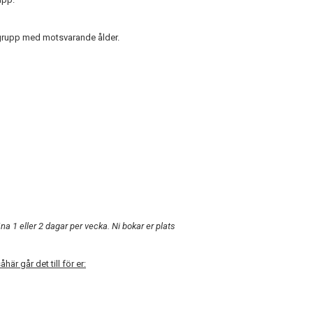
 grupp med motsvarande ålder.
 1 eller 2 dagar per vecka. Ni bokar er plats
här går det till för er: