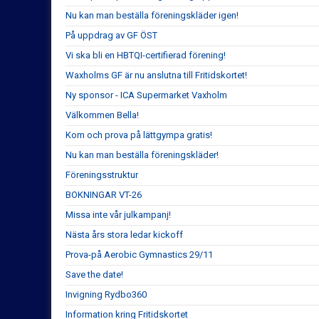
Nu kan man beställa föreningskläder igen!
På uppdrag av GF ÖST
Vi ska bli en HBTQI-certifierad förening!
Waxholms GF är nu anslutna till Fritidskortet!
Ny sponsor - ICA Supermarket Vaxholm
Välkommen Bella!
Kom och prova på lättgympa gratis!
Nu kan man beställa föreningskläder!
Föreningsstruktur
BOKNINGAR VT-26
Missa inte vår julkampanj!
Nästa års stora ledar kickoff
Prova-på Aerobic Gymnastics 29/11
Save the date!
Invigning Rydbo360
Information kring Fritidskortet