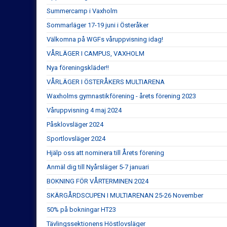
Summercamp i Vaxholm
Sommarläger 17-19 juni i Österåker
Välkomna på WGFs våruppvisning idag!
VÅRLÄGER I CAMPUS, VAXHOLM
Nya föreningskläder!!
VÅRLÄGER I ÖSTERÅKERS MULTIARENA
Waxholms gymnastikförening - årets förening 2023
Våruppvisning 4 maj 2024
Påsklovsläger 2024
Sportlovsläger 2024
Hjälp oss att nominera till Årets förening
Anmäl dig till Nyårsläger 5-7 januari
BOKNING FÖR VÅRTERMINEN 2024
SKÄRGÅRDSCUPEN I MULTIARENAN 25-26 November
50% på bokningar HT23
Tävlingssektionens Höstlovsläger