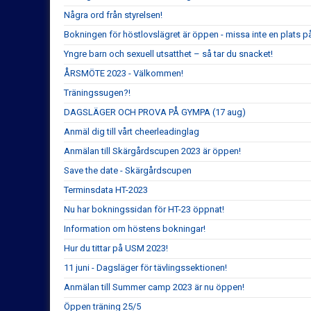
Några ord från styrelsen!
Bokningen för höstlovslägret är öppen - missa inte en plats på e
Yngre barn och sexuell utsatthet – så tar du snacket!
ÅRSMÖTE 2023 - Välkommen!
Träningssugen?!
DAGSLÄGER OCH PROVA PÅ GYMPA (17 aug)
Anmäl dig till vårt cheerleadinglag
Anmälan till Skärgårdscupen 2023 är öppen!
Save the date - Skärgårdscupen
Terminsdata HT-2023
Nu har bokningssidan för HT-23 öppnat!
Information om höstens bokningar!
Hur du tittar på USM 2023!
11 juni - Dagsläger för tävlingssektionen!
Anmälan till Summer camp 2023 är nu öppen!
Öppen träning 25/5