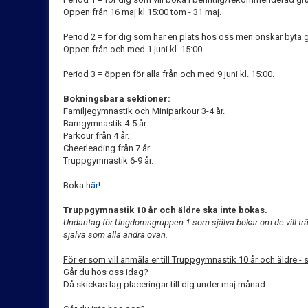
Öppen från 16 maj kl 15:00 tom - 31 maj.
Period 2 = för dig som har en plats hos oss men önskar byta
Öppen från och med 1 juni kl. 15:00.
Period 3 = öppen för alla från och med 9 juni kl. 15:00.
Bokningsbara sektioner:
Familjegymnastik och Miniparkour 3-4 år.
Barngymnastik 4-5 år.
Parkour från 4 år.
Cheerleading från 7 år.
Truppgymnastik 6-9 år.
Boka
här!
Truppgymnastik 10 år och äldre ska inte bokas.
Undantag för Ungdomsgruppen 1 som själva bokar om de vill träna
själva som alla andra ovan.
För er som vill anmäla er till Truppgymnastik 10 år och äldre - så
Går du hos oss idag?
Då skickas lag placeringar till dig under maj månad.