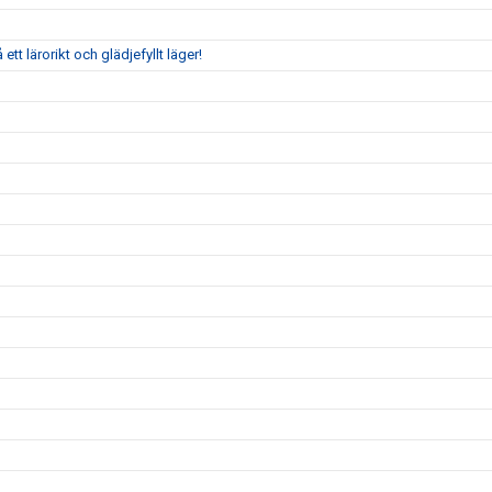
tt lärorikt och glädjefyllt läger!