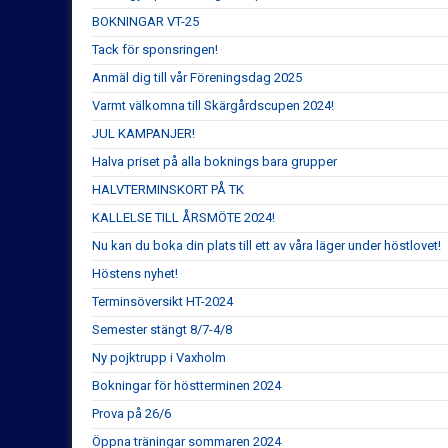
BOKNINGAR VT-25
Tack för sponsringen!
Anmäl dig till vår Föreningsdag 2025
Varmt välkomna till Skärgårdscupen 2024!
JUL KAMPANJER!
Halva priset på alla boknings bara grupper
HALVTERMINSKORT PÅ TK
KALLELSE TILL ÅRSMÖTE 2024!
Nu kan du boka din plats till ett av våra läger under höstlovet!
Höstens nyhet!
Terminsöversikt HT-2024
Semester stängt 8/7-4/8
Ny pojktrupp i Vaxholm
Bokningar för höstterminen 2024
Prova på 26/6
Öppna träningar sommaren 2024