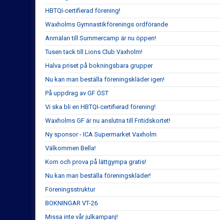
HBTQI-certifierad förening!
Waxholms Gymnastikförenings ordförande
Anmälan till Summercamp är nu öppen!
Tusen tack till Lions Club Vaxholm!
Halva priset på bokningsbara grupper
Nu kan man beställa föreningskläder igen!
På uppdrag av GF ÖST
Vi ska bli en HBTQI-certifierad förening!
Waxholms GF är nu anslutna till Fritidskortet!
Ny sponsor - ICA Supermarket Vaxholm
Välkommen Bella!
Kom och prova på lättgympa gratis!
Nu kan man beställa föreningskläder!
Föreningsstruktur
BOKNINGAR VT-26
Missa inte vår julkampanj!