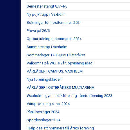
Semester stängt 8/7-4/8
Ny pojktrupp i Vaxholm
Bokningar för höstterminen 2024
Prova på 26/6
Öppna träningar sommaren 2024
Summercamp i Vaxholm
Sommarläger 17-19 juni i Österåker
Välkomna på WGFs våruppvisning idag!
VÅRLÄGER I CAMPUS, VAXHOLM
Nya föreningskläder!!
VÅRLÄGER I ÖSTERÅKERS MULTIARENA
Waxholms gymnastikförening - årets förening 2023
Våruppvisning 4 maj 2024
Påsklovsläger 2024
Sportlovsläger 2024
Hjälp oss att nominera till Årets förening