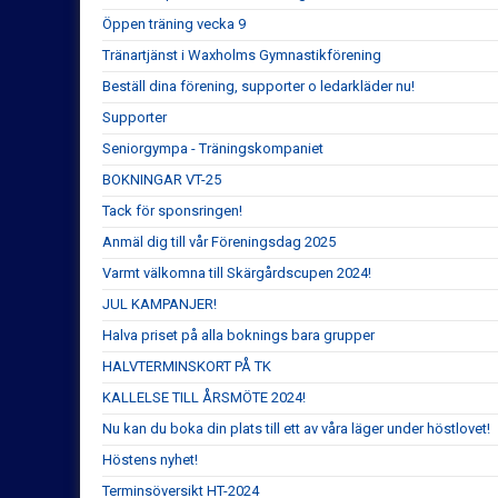
Öppen träning vecka 9
Tränartjänst i Waxholms Gymnastikförening
Beställ dina förening, supporter o ledarkläder nu!
Supporter
Seniorgympa - Träningskompaniet
BOKNINGAR VT-25
Tack för sponsringen!
Anmäl dig till vår Föreningsdag 2025
Varmt välkomna till Skärgårdscupen 2024!
JUL KAMPANJER!
Halva priset på alla boknings bara grupper
HALVTERMINSKORT PÅ TK
KALLELSE TILL ÅRSMÖTE 2024!
Nu kan du boka din plats till ett av våra läger under höstlovet!
Höstens nyhet!
Terminsöversikt HT-2024