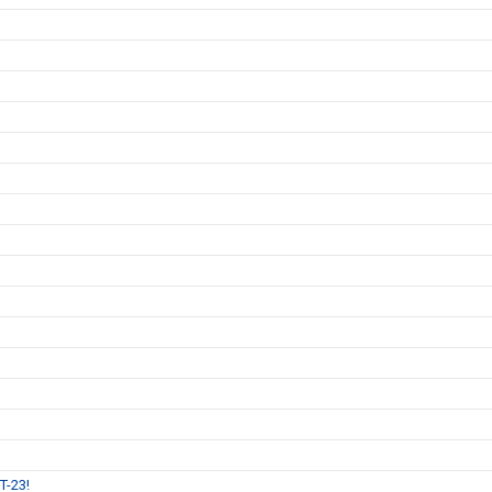
T-23!