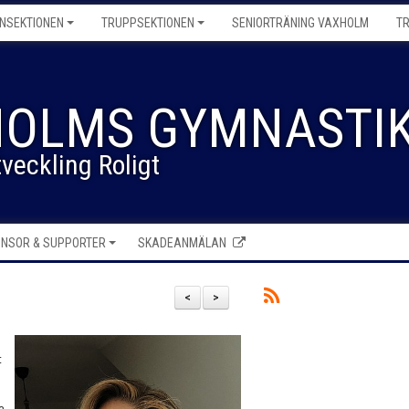
NSEKTIONEN
TRUPPSEKTIONEN
SENIORTRÄNING VAXHOLM
T
OLMS GYMNASTIK
veckling Roligt
NSOR & SUPPORTER
SKADEANMÄLAN
<
>
t
a