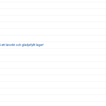
tt lärorikt och glädjefyllt läger!