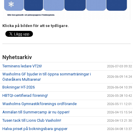
Klicka på bilden för att se tydligare.
Nyhetsarkiv
Terminens ledare VT26!
2026-07-03 09:32
Waxholms GF bjuder in till öppna sommarträningar i
2026-06-09 14:24
Österåkers Multiarena!
Bokningar HT-2026
2026-06-04 10:39
HBTQI-certifierad förening!
2026-05-28 10:42
Waxholms Gymnastikförenings ordförande
2026-05-11 12:01
Anmälan till Summercamp är nu öppen!
2026-04-15 15:54
Tusen tack till Lions Club Vaxholm!
2026-04-13 21:30
Halva priset på bokningsbara grupper
2026-04-08 13:37