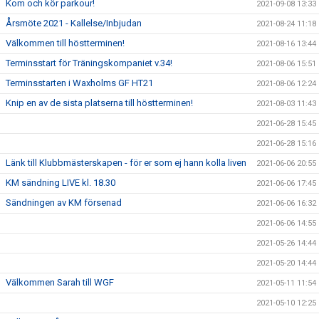
Kom och kör parkour!
2021-09-08 13:33
Årsmöte 2021 - Kallelse/Inbjudan
2021-08-24 11:18
Välkommen till höstterminen!
2021-08-16 13:44
Terminsstart för Träningskompaniet v.34!
2021-08-06 15:51
Terminsstarten i Waxholms GF HT21
2021-08-06 12:24
Knip en av de sista platserna till höstterminen!
2021-08-03 11:43
2021-06-28 15:45
2021-06-28 15:16
Länk till Klubbmästerskapen - för er som ej hann kolla liven
2021-06-06 20:55
KM sändning LIVE kl. 18.30
2021-06-06 17:45
Sändningen av KM försenad
2021-06-06 16:32
2021-06-06 14:55
2021-05-26 14:44
2021-05-20 14:44
Välkommen Sarah till WGF
2021-05-11 11:54
2021-05-10 12:25