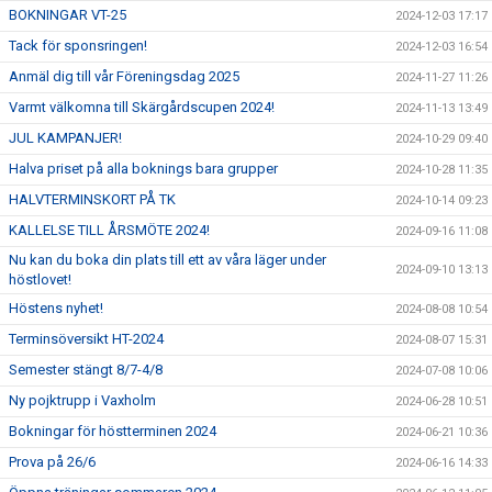
BOKNINGAR VT-25
2024-12-03 17:17
Tack för sponsringen!
2024-12-03 16:54
Anmäl dig till vår Föreningsdag 2025
2024-11-27 11:26
Varmt välkomna till Skärgårdscupen 2024!
2024-11-13 13:49
JUL KAMPANJER!
2024-10-29 09:40
Halva priset på alla boknings bara grupper
2024-10-28 11:35
HALVTERMINSKORT PÅ TK
2024-10-14 09:23
KALLELSE TILL ÅRSMÖTE 2024!
2024-09-16 11:08
Nu kan du boka din plats till ett av våra läger under
2024-09-10 13:13
höstlovet!
Höstens nyhet!
2024-08-08 10:54
Terminsöversikt HT-2024
2024-08-07 15:31
Semester stängt 8/7-4/8
2024-07-08 10:06
Ny pojktrupp i Vaxholm
2024-06-28 10:51
Bokningar för höstterminen 2024
2024-06-21 10:36
Prova på 26/6
2024-06-16 14:33