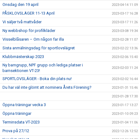
Onsdag den 19 april
2023-04-14 11:09
PÅSKLOVSLÄGER 11-13 April
2023-03-17 16:28
Vi säljer två mattvåder
2023-03-17 11:26
Ny webbshop för profilkläder
2023-03-08 19:34
Visselblåsaren – Om någon far illa
2023-02-28 11:07
Sista anmälningsdag för sportlovslägret
2023-02-22 13:36
Klubbmästerskap 2023
2023-02-06 15:40
Ny barngrupp, NPF grupp och lediga platser i
2023-02-03 11:24
barnsektionen VT-23!
SPORTLOVSLÄGER - Boka din plats nu!
2023-02-02 16:44
Du har väl inte glömt att nominera Årets Förening?
2023-01-31 15:46
2023-01-28 17:30
Öppna träningar vecka 3
2023-01-17 13:27
Öppna träningar
2023-01-10 09:23
Terminsdata VT-2023
2023-01-04 11:06
Prova på 27/12
2022-12-26 12:52