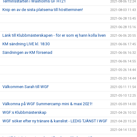
Terminsstarten i Waxholms GF HT21
2021-08-06 12:24
Knip en av de sista platserna till höstterminen!
2021-08-03 11:43
2021-06-28 15:45
2021-06-28 15:16
Länk till Klubbmästerskapen - för er som ej hann kolla liven
2021-06-06 20:55
KM sändning LIVE kl. 18.30
2021-06-06 17:45
Sändningen av KM försenad
2021-06-06 16:32
2021-06-06 14:55
2021-05-26 14:44
2021-05-20 14:44
Välkommen Sarah till WGF
2021-05-11 11:54
2021-05-10 12:25
Välkomna på WGF Summercamp mini & maxi 2021!
2021-05-09 14:00
WGF:s Klubbmästerskap
2021-04-26 10:52
WGF söker efter ny tränare & kanslist - LEDIG TJÄNST I WGF
2021-04-20 15:24
2021-04-14 13:55