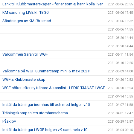
Länk till Klubbmästerskapen - för er som ej hann kolla liven
2021-06-06 20:55
KM sändning LIVE kl. 18.30
2021-06-06 17:45
Sändningen av KM försenad
2021-06-06 16:32
2021-06-06 14:55
2021-05-26 14:44
2021-05-20 14:44
Välkommen Sarah till WGF
2021-05-11 11:54
2021-05-10 12:25
Välkomna på WGF Summercamp mini & maxi 2021!
2021-05-09 14:00
WGF:s Klubbmästerskap
2021-04-26 10:52
WGF söker efter ny tränare & kanslist - LEDIG TJÄNST I WGF
2021-04-20 15:24
2021-04-14 13:55
Inställda träningar inomhus till och med helgen v.15
2021-04-07 11:58
Träningskompaniets utomhusschema
2021-04-01 12:47
Påsklov
2021-03-29 13:57
Inställda träningar i WGF helgen v.9 samt hela v.10
2021-03-04 09:15