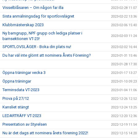
Visselblåsaren – Om någon far illa
2023-02-28 11:07
Sista anmälningsdag för sportlovslägret
2023-02-22 13:36
Klubbmästerskap 2023
2023-02-06 15:40
Ny barngrupp, NPF grupp och lediga platser i
2023-02-03 11:24
barnsektionen VT-23!
SPORTLOVSLÄGER - Boka din plats nu!
2023-02-02 16:44
Du har väl inte glömt att nominera Årets Förening?
2023-01-31 15:46
2023-01-28 17:30
Öppna träningar vecka 3
2023-01-17 13:27
Öppna träningar
2023-01-10 09:23
Terminsdata VT-2023
2023-01-04 11:06
Prova på 27/12
2022-12-26 12:52
Kansliet stängt
2022-12-24 13:25
LEDARTRÄFF VT-2023
2022-12-20 12:36
Presentation av Styrelsen
2022-12-19 11:54
Nu är det dags att nominera årets förening 2022!
2022-12-15 14:20