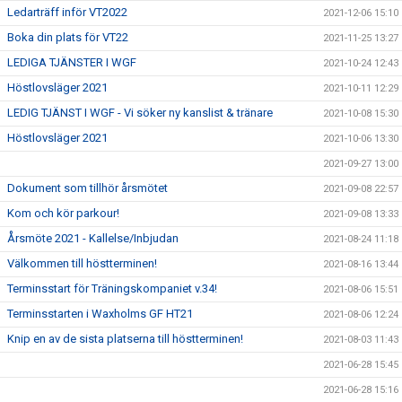
Ledarträff inför VT2022
2021-12-06 15:10
Boka din plats för VT22
2021-11-25 13:27
LEDIGA TJÄNSTER I WGF
2021-10-24 12:43
Höstlovsläger 2021
2021-10-11 12:29
LEDIG TJÄNST I WGF - Vi söker ny kanslist & tränare
2021-10-08 15:30
Höstlovsläger 2021
2021-10-06 13:30
2021-09-27 13:00
Dokument som tillhör årsmötet
2021-09-08 22:57
Kom och kör parkour!
2021-09-08 13:33
Årsmöte 2021 - Kallelse/Inbjudan
2021-08-24 11:18
Välkommen till höstterminen!
2021-08-16 13:44
Terminsstart för Träningskompaniet v.34!
2021-08-06 15:51
Terminsstarten i Waxholms GF HT21
2021-08-06 12:24
Knip en av de sista platserna till höstterminen!
2021-08-03 11:43
2021-06-28 15:45
2021-06-28 15:16