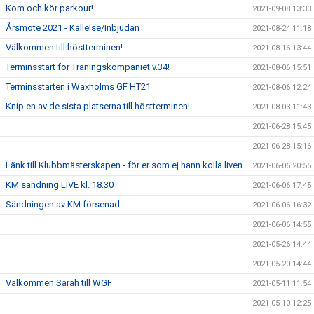
Kom och kör parkour!
2021-09-08 13:33
Årsmöte 2021 - Kallelse/Inbjudan
2021-08-24 11:18
Välkommen till höstterminen!
2021-08-16 13:44
Terminsstart för Träningskompaniet v.34!
2021-08-06 15:51
Terminsstarten i Waxholms GF HT21
2021-08-06 12:24
Knip en av de sista platserna till höstterminen!
2021-08-03 11:43
2021-06-28 15:45
2021-06-28 15:16
Länk till Klubbmästerskapen - för er som ej hann kolla liven
2021-06-06 20:55
KM sändning LIVE kl. 18.30
2021-06-06 17:45
Sändningen av KM försenad
2021-06-06 16:32
2021-06-06 14:55
2021-05-26 14:44
2021-05-20 14:44
Välkommen Sarah till WGF
2021-05-11 11:54
2021-05-10 12:25