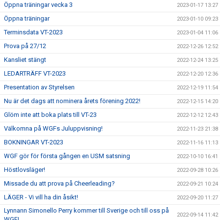
Öppna träningar vecka 3
2023-01-17 13:27
Öppna träningar
2023-01-10 09:23
Terminsdata VT-2023
2023-01-04 11:06
Prova på 27/12
2022-12-26 12:52
Kansliet stängt
2022-12-24 13:25
LEDARTRÄFF VT-2023
2022-12-20 12:36
Presentation av Styrelsen
2022-12-19 11:54
Nu är det dags att nominera årets förening 2022!
2022-12-15 14:20
Glöm inte att boka plats till VT-23
2022-12-12 12:43
Välkomna på WGFs Juluppvisning!
2022-11-23 21:38
BOKNINGAR VT-2023
2022-11-16 11:13
WGF gör för första gången en USM satsning
2022-10-10 16:41
Höstlovsläger!
2022-09-28 10:26
Missade du att prova på Cheerleading?
2022-09-21 10:24
LÄGER - Vi vill ha din åsikt!
2022-09-20 11:27
Lynnann Simonello Perry kommer till Sverige och till oss på
2022-09-14 11:42
WGF!