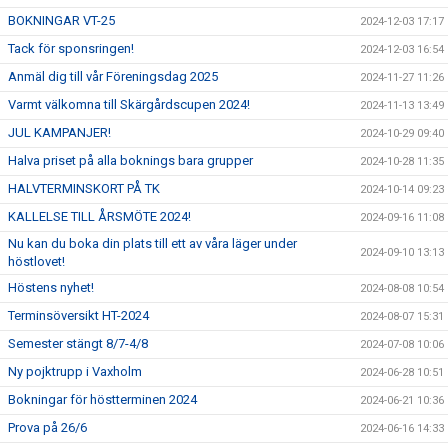
BOKNINGAR VT-25
2024-12-03 17:17
Tack för sponsringen!
2024-12-03 16:54
Anmäl dig till vår Föreningsdag 2025
2024-11-27 11:26
Varmt välkomna till Skärgårdscupen 2024!
2024-11-13 13:49
JUL KAMPANJER!
2024-10-29 09:40
Halva priset på alla boknings bara grupper
2024-10-28 11:35
HALVTERMINSKORT PÅ TK
2024-10-14 09:23
KALLELSE TILL ÅRSMÖTE 2024!
2024-09-16 11:08
Nu kan du boka din plats till ett av våra läger under
2024-09-10 13:13
höstlovet!
Höstens nyhet!
2024-08-08 10:54
Terminsöversikt HT-2024
2024-08-07 15:31
Semester stängt 8/7-4/8
2024-07-08 10:06
Ny pojktrupp i Vaxholm
2024-06-28 10:51
Bokningar för höstterminen 2024
2024-06-21 10:36
Prova på 26/6
2024-06-16 14:33