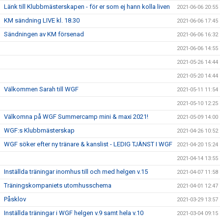
Länk till Klubbmästerskapen - för er som ej hann kolla liven
2021-06-06 20:55
KM sändning LIVE kl. 18.30
2021-06-06 17:45
Sändningen av KM försenad
2021-06-06 16:32
2021-06-06 14:55
2021-05-26 14:44
2021-05-20 14:44
Välkommen Sarah till WGF
2021-05-11 11:54
2021-05-10 12:25
Välkomna på WGF Summercamp mini & maxi 2021!
2021-05-09 14:00
WGF:s Klubbmästerskap
2021-04-26 10:52
WGF söker efter ny tränare & kanslist - LEDIG TJÄNST I WGF
2021-04-20 15:24
2021-04-14 13:55
Inställda träningar inomhus till och med helgen v.15
2021-04-07 11:58
Träningskompaniets utomhusschema
2021-04-01 12:47
Påsklov
2021-03-29 13:57
Inställda träningar i WGF helgen v.9 samt hela v.10
2021-03-04 09:15