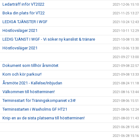
Ledarträff inför VT2022
2021-12-06 15:10
Boka din plats för VT22
2021-11-25 13:27
LEDIGA TJÄNSTER I WGF
2021-10-24 12:43
Höstlovsläger 2021
2021-10-11 12:29
LEDIG TJÄNST I WGF - Vi söker ny kanslist & tränare
2021-10-08 15:30
Höstlovsläger 2021
2021-10-06 13:30
2021-09-27 13:00
Dokument som tillhör årsmötet
2021-09-08 22:57
Kom och kör parkour!
2021-09-08 13:33
Årsmöte 2021 - Kallelse/Inbjudan
2021-08-24 11:18
Välkommen till höstterminen!
2021-08-16 13:44
Terminsstart för Träningskompaniet v.34!
2021-08-06 15:51
Terminsstarten i Waxholms GF HT21
2021-08-06 12:24
Knip en av de sista platserna till höstterminen!
2021-08-03 11:43
2021-06-28 15:45
2021-06-28 15:16