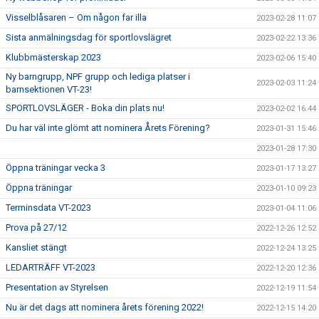
Visselblåsaren – Om någon far illa
2023-02-28 11:07
Sista anmälningsdag för sportlovslägret
2023-02-22 13:36
Klubbmästerskap 2023
2023-02-06 15:40
Ny barngrupp, NPF grupp och lediga platser i
2023-02-03 11:24
barnsektionen VT-23!
SPORTLOVSLÄGER - Boka din plats nu!
2023-02-02 16:44
Du har väl inte glömt att nominera Årets Förening?
2023-01-31 15:46
2023-01-28 17:30
Öppna träningar vecka 3
2023-01-17 13:27
Öppna träningar
2023-01-10 09:23
Terminsdata VT-2023
2023-01-04 11:06
Prova på 27/12
2022-12-26 12:52
Kansliet stängt
2022-12-24 13:25
LEDARTRÄFF VT-2023
2022-12-20 12:36
Presentation av Styrelsen
2022-12-19 11:54
Nu är det dags att nominera årets förening 2022!
2022-12-15 14:20