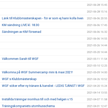
2021-06-28 15:45
2021-06-28 15:16
Länk till Klubbmästerskapen - för er som ej hann kolla liven
2021-06-06 20:55
KM sändning LIVE kl. 18.30
2021-06-06 17:45
Sändningen av KM försenad
2021-06-06 16:32
2021-06-06 14:55
2021-05-26 14:44
2021-05-20 14:44
Välkommen Sarah till WGF
2021-05-11 11:54
2021-05-10 12:25
Välkomna på WGF Summercamp mini & maxi 2021!
2021-05-09 14:00
WGF:s Klubbmästerskap
2021-04-26 10:52
WGF söker efter ny tränare & kanslist - LEDIG TJÄNST I WGF
2021-04-20 15:24
2021-04-14 13:55
Inställda träningar inomhus till och med helgen v.15
2021-04-07 11:58
Träningskompaniets utomhusschema
2021-04-01 12:47