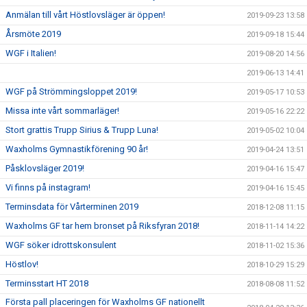
Anmälan till vårt Höstlovsläger är öppen!
2019-09-23 13:58
Årsmöte 2019
2019-09-18 15:44
WGF i Italien!
2019-08-20 14:56
2019-06-13 14:41
WGF på Strömmingsloppet 2019!
2019-05-17 10:53
Missa inte vårt sommarläger!
2019-05-16 22:22
Stort grattis Trupp Sirius & Trupp Luna!
2019-05-02 10:04
Waxholms Gymnastikförening 90 år!
2019-04-24 13:51
Påsklovsläger 2019!
2019-04-16 15:47
Vi finns på instagram!
2019-04-16 15:45
Terminsdata för Vårterminen 2019
2018-12-08 11:15
Waxholms GF tar hem bronset på Riksfyran 2018!
2018-11-14 14:22
WGF söker idrottskonsulent
2018-11-02 15:36
Höstlov!
2018-10-29 15:29
Terminsstart HT 2018
2018-08-08 11:52
Första pall placeringen för Waxholms GF nationellt