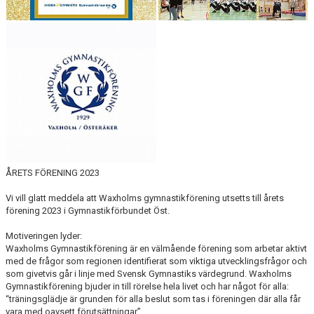
ÅRETS FÖRENING 2023
Vi vill glatt meddela att Waxholms gymnastikförening utsetts till årets
förening 2023 i Gymnastikförbundet Öst.
Motiveringen lyder:
Waxholms Gymnastikförening är en välmående förening som arbetar aktivt
med de frågor som regionen identifierat som viktiga utvecklingsfrågor och
som givetvis går i linje med Svensk Gymnastiks värdegrund. Waxholms
Gymnastikförening bjuder in till rörelse hela livet och har något för alla:
“träningsglädje är grunden för alla beslut som tas i föreningen där alla får
vara med oavsett förutsättningar”.