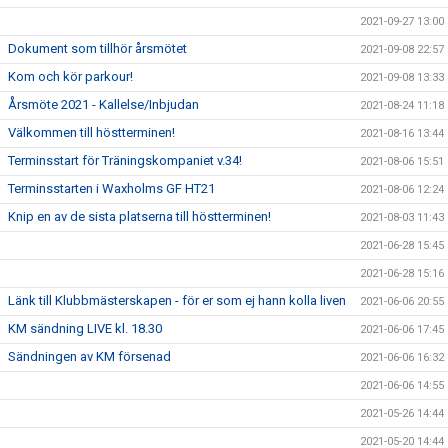
2021-09-27 13:00
Dokument som tillhör årsmötet
2021-09-08 22:57
Kom och kör parkour!
2021-09-08 13:33
Årsmöte 2021 - Kallelse/Inbjudan
2021-08-24 11:18
Välkommen till höstterminen!
2021-08-16 13:44
Terminsstart för Träningskompaniet v.34!
2021-08-06 15:51
Terminsstarten i Waxholms GF HT21
2021-08-06 12:24
Knip en av de sista platserna till höstterminen!
2021-08-03 11:43
2021-06-28 15:45
2021-06-28 15:16
Länk till Klubbmästerskapen - för er som ej hann kolla liven
2021-06-06 20:55
KM sändning LIVE kl. 18.30
2021-06-06 17:45
Sändningen av KM försenad
2021-06-06 16:32
2021-06-06 14:55
2021-05-26 14:44
2021-05-20 14:44