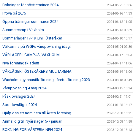
Bokningar för höstterminen 2024
2024-06-21 10:36
Prova på 26/6
2024-06-16 14:33
Öppna träningar sommaren 2024
2024-06-12 11:05
Summercamp i Vaxholm
2024-05-13 09:39
Sommarläger 17-19 juni i Österåker
2024-05-10 13:17
Välkomna på WGFs våruppvisning idag!
2024-05-04 07:30
VÅRLÄGER I CAMPUS, VAXHOLM
2024-04-17 18:03
Nya föreningskläder!!
2024-04-17 11:06
VÅRLÄGER I ÖSTERÅKERS MULTIARENA
2024-03-19 16:06
Waxholms gymnastikförening - årets förening 2023
2024-03-18 09:49
Våruppvisning 4 maj 2024
2024-03-15 10:14
Påsklovsläger 2024
2024-02-21 17:01
Sportlovsläger 2024
2024-01-25 14:17
Hjälp oss att nominera till Årets förening
2023-12-08 15:11
Anmäl dig till Nyårsläger 5-7 januari
2023-12-08 14:58
BOKNING FÖR VÅRTERMINEN 2024
2023-12-06 13:13