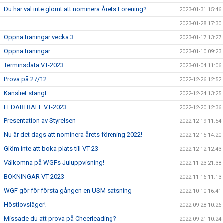
Du har väl inte glömt att nominera Årets Förening?
2023-01-31 15:46
2023-01-28 17:30
Öppna träningar vecka 3
2023-01-17 13:27
Öppna träningar
2023-01-10 09:23
Terminsdata VT-2023
2023-01-04 11:06
Prova på 27/12
2022-12-26 12:52
Kansliet stängt
2022-12-24 13:25
LEDARTRÄFF VT-2023
2022-12-20 12:36
Presentation av Styrelsen
2022-12-19 11:54
Nu är det dags att nominera årets förening 2022!
2022-12-15 14:20
Glöm inte att boka plats till VT-23
2022-12-12 12:43
Välkomna på WGFs Juluppvisning!
2022-11-23 21:38
BOKNINGAR VT-2023
2022-11-16 11:13
WGF gör för första gången en USM satsning
2022-10-10 16:41
Höstlovsläger!
2022-09-28 10:26
Missade du att prova på Cheerleading?
2022-09-21 10:24