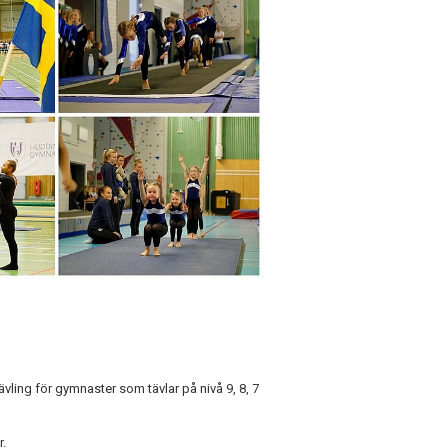
ing för gymnaster som tävlar på nivå 9, 8, 7
r.