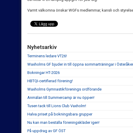
Varmt välkomna önskar WGFs medlemmar, kansli och styrelse
Nyhetsarkiv
Terminens ledare VT26!
Waxholms GF bjuder in till öppna sommarträningar i Österåker
Bokningar HT-2026
HBTQI-certifierad förening!
Waxholms Gymnastikförenings ordförande
Anmälan till Summercamp är nu öppen!
Tusen tack till Lions Club Vaxholm!
Halva priset på bokningsbara grupper
Nu kan man beställa föreningskläder igen!
På uppdrag av GF ÖST