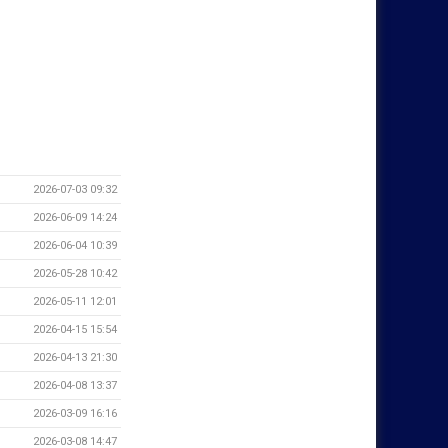
2026-07-03 09:32
2026-06-09 14:24
2026-06-04 10:39
2026-05-28 10:42
2026-05-11 12:01
2026-04-15 15:54
2026-04-13 21:30
2026-04-08 13:37
2026-03-09 16:16
2026-03-08 14:47