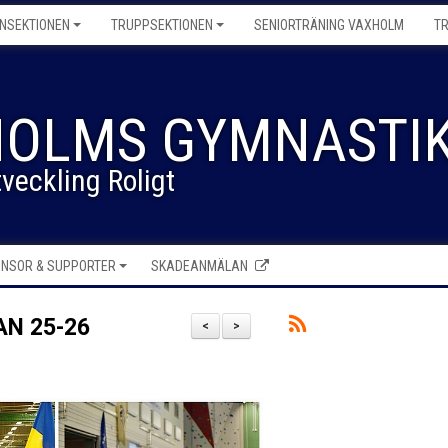
NSEKTIONEN
TRUPPSEKTIONEN
SENIORTRÄNING VAXHOLM
T
OLMS GYMNASTIK
veckling Roligt
NSOR & SUPPORTER
SKADEANMÄLAN
N 25-26
<
>