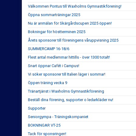
Välkommen Pontus till Waxholms Gymnastikförening!
Öppna sommarträningar 2025
Nu är anmälan för Skärgårdscupen 2025 öppen!
Bokningar för höstterminen 2025
Årets sponsorer till föreningens våruppvisning 2025
SUMMERCAMP 16-18/6
Flest antal medlemmar hittills - över 1300 totalt!
Snart öppnar Cafét i Campus!
Vi söker sponsorer till Italien läger i sommar!
Öppen träning vecka 9
Tränartjänst i Waxholms Gymnastikförening
Beställ dina förening, supporter o ledarkläder nu!
Supporter
Seniorgympa - Träningskompaniet
BOKNINGAR VT-25
Tack för sponsringen!