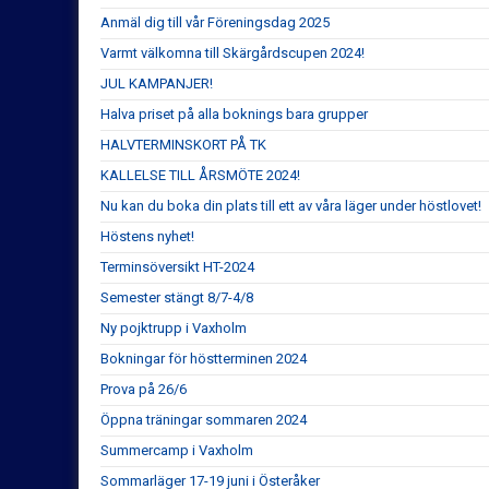
Anmäl dig till vår Föreningsdag 2025
Varmt välkomna till Skärgårdscupen 2024!
JUL KAMPANJER!
Halva priset på alla boknings bara grupper
HALVTERMINSKORT PÅ TK
KALLELSE TILL ÅRSMÖTE 2024!
Nu kan du boka din plats till ett av våra läger under höstlovet!
Höstens nyhet!
Terminsöversikt HT-2024
Semester stängt 8/7-4/8
Ny pojktrupp i Vaxholm
Bokningar för höstterminen 2024
Prova på 26/6
Öppna träningar sommaren 2024
Summercamp i Vaxholm
Sommarläger 17-19 juni i Österåker