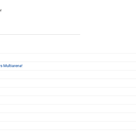
!
s Multiarena!