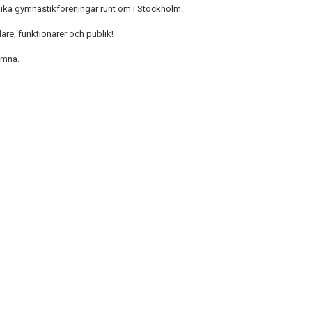
ika gymnastikföreningar runt om i Stockholm.
are, funktionärer och publik!
omna.