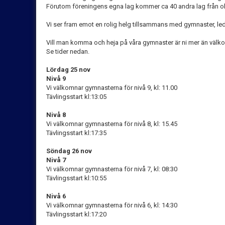
Förutom föreningens egna lag kommer ca 40 andra lag från ol
Vi ser fram emot en rolig helg tillsammans med gymnaster, led
Vill man komma och heja på våra gymnaster är ni mer än välk
Se tider nedan.
Lördag 25 nov
Nivå 9
Vi välkomnar gymnasterna för nivå 9, kl: 11.00
Tävlingsstart kl:13:05
Nivå 8
Vi välkomnar gymnasterna för nivå 8, kl: 15.45
Tävlingsstart kl:17:35
Söndag 26 nov
Nivå 7
Vi välkomnar gymnasterna för nivå 7, kl: 08:30
Tävlingsstart kl:10:55
Nivå 6
Vi välkomnar gymnasterna för nivå 6, kl: 14:30
Tävlingsstart kl:17:20