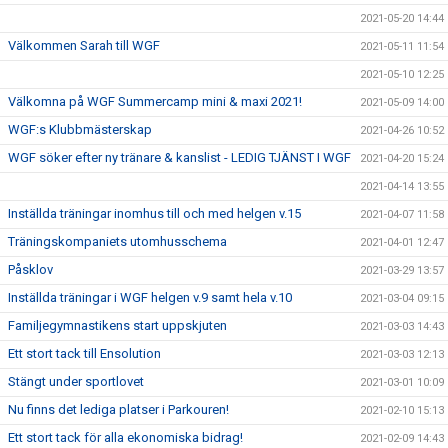
2021-05-20 14:44
Välkommen Sarah till WGF
2021-05-11 11:54
2021-05-10 12:25
Välkomna på WGF Summercamp mini & maxi 2021!
2021-05-09 14:00
WGF:s Klubbmästerskap
2021-04-26 10:52
WGF söker efter ny tränare & kanslist - LEDIG TJÄNST I WGF
2021-04-20 15:24
2021-04-14 13:55
Inställda träningar inomhus till och med helgen v.15
2021-04-07 11:58
Träningskompaniets utomhusschema
2021-04-01 12:47
Påsklov
2021-03-29 13:57
Inställda träningar i WGF helgen v.9 samt hela v.10
2021-03-04 09:15
Familjegymnastikens start uppskjuten
2021-03-03 14:43
Ett stort tack till Ensolution
2021-03-03 12:13
Stängt under sportlovet
2021-03-01 10:09
Nu finns det lediga platser i Parkouren!
2021-02-10 15:13
Ett stort tack för alla ekonomiska bidrag!
2021-02-09 14:43