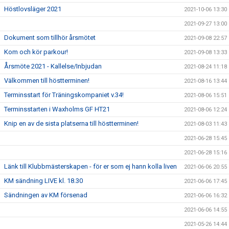
Höstlovsläger 2021
2021-10-06 13:30
2021-09-27 13:00
Dokument som tillhör årsmötet
2021-09-08 22:57
Kom och kör parkour!
2021-09-08 13:33
Årsmöte 2021 - Kallelse/Inbjudan
2021-08-24 11:18
Välkommen till höstterminen!
2021-08-16 13:44
Terminsstart för Träningskompaniet v.34!
2021-08-06 15:51
Terminsstarten i Waxholms GF HT21
2021-08-06 12:24
Knip en av de sista platserna till höstterminen!
2021-08-03 11:43
2021-06-28 15:45
2021-06-28 15:16
Länk till Klubbmästerskapen - för er som ej hann kolla liven
2021-06-06 20:55
KM sändning LIVE kl. 18.30
2021-06-06 17:45
Sändningen av KM försenad
2021-06-06 16:32
2021-06-06 14:55
2021-05-26 14:44