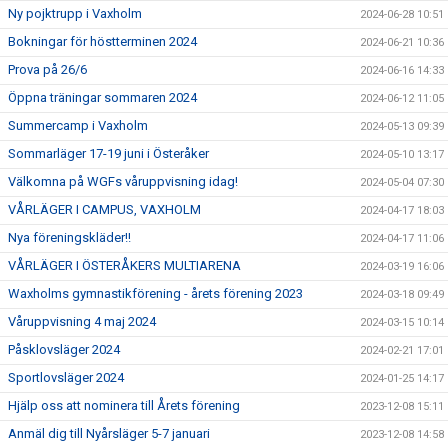
Ny pojktrupp i Vaxholm
2024-06-28 10:51
Bokningar för höstterminen 2024
2024-06-21 10:36
Prova på 26/6
2024-06-16 14:33
Öppna träningar sommaren 2024
2024-06-12 11:05
Summercamp i Vaxholm
2024-05-13 09:39
Sommarläger 17-19 juni i Österåker
2024-05-10 13:17
Välkomna på WGFs våruppvisning idag!
2024-05-04 07:30
VÅRLÄGER I CAMPUS, VAXHOLM
2024-04-17 18:03
Nya föreningskläder!!
2024-04-17 11:06
VÅRLÄGER I ÖSTERÅKERS MULTIARENA
2024-03-19 16:06
Waxholms gymnastikförening - årets förening 2023
2024-03-18 09:49
Våruppvisning 4 maj 2024
2024-03-15 10:14
Påsklovsläger 2024
2024-02-21 17:01
Sportlovsläger 2024
2024-01-25 14:17
Hjälp oss att nominera till Årets förening
2023-12-08 15:11
Anmäl dig till Nyårsläger 5-7 januari
2023-12-08 14:58